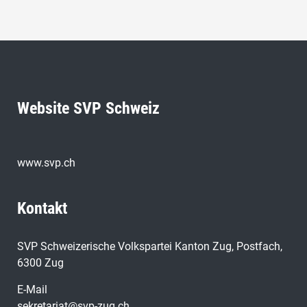
Website SVP Schweiz
www.svp.ch
Kontakt
SVP Schweizerische Volkspartei Kanton Zug, Postfach,
6300 Zug
E-Mail
sekretariat@svp-zug.ch