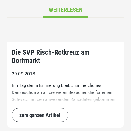
WEITERLESEN
Die SVP Risch-Rotkreuz am
Dorfmarkt
29.09.2018
Ein Tag der in Erinnerung bleibt. Ein herzliches
Dankeschön an all die vielen Besucher, die für einen
Schwatz mit den anwesenden Kandidaten gekommen
waren und so zum guten Gelingen beigetragen haben.
zum ganzen Artikel