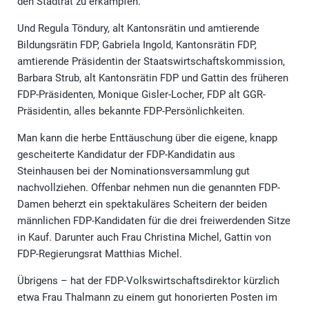
den Stadtrat zu erkämpfen.
Und Regula Töndury, alt Kantonsrätin und amtierende
Bildungsrätin FDP, Gabriela Ingold, Kantonsrätin FDP,
amtierende Präsidentin der Staatswirtschaftskommission,
Barbara Strub, alt Kantonsrätin FDP und Gattin des früheren
FDP-Präsidenten, Monique Gisler-Locher, FDP alt GGR-
Präsidentin, alles bekannte FDP-Persönlichkeiten.
Man kann die herbe Enttäuschung über die eigene, knapp
gescheiterte Kandidatur der FDP-Kandidatin aus
Steinhausen bei der Nominationsversammlung gut
nachvollziehen. Offenbar nehmen nun die genannten FDP-
Damen beherzt ein spektakuläres Scheitern der beiden
männlichen FDP-Kandidaten für die drei freiwerdenden Sitze
in Kauf. Darunter auch Frau Christina Michel, Gattin von
FDP-Regierungsrat Matthias Michel.
Übrigens – hat der FDP-Volkswirtschaftsdirektor kürzlich
etwa Frau Thalmann zu einem gut honorierten Posten im