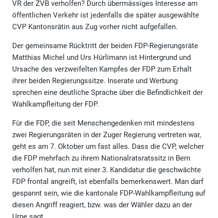
VR der ZVB verholfen? Durch übermässiges Interesse am
öffentlichen Verkehr ist jedenfalls die später ausgewählte
CVP Kantonsrätin aus Zug vorher nicht aufgefallen.
Der gemeinsame Rücktritt der beiden FDP-Regierungsräte
Matthias Michel und Urs Hürlimann ist Hintergrund und
Ursache des verzweifelten Kampfes der FDP zum Erhalt
ihrer beiden Regierungssitze. Inserate und Werbung
sprechen eine deutliche Sprache über die Befindlichkeit der
Wahlkampfleitung der FDP.
Für die FDP, die seit Menschengedenken mit mindestens
zwei Regierungsräten in der Zuger Regierung vertreten war,
geht es am 7. Oktober um fast alles. Dass die CVP, welcher
die FDP mehrfach zu ihrem Nationalratsratssitz in Bern
verholfen hat, nun mit einer 3. Kandidatur die geschwächte
FDP frontal angreift, ist ebenfalls bemerkenswert. Man darf
gespannt sein, wie die kantonale FDP-Wahlkampfleitung auf
diesen Angriff reagiert, bzw. was der Wähler dazu an der
Urne sagt.