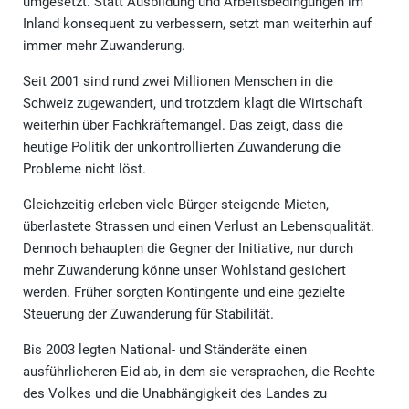
umgesetzt. Statt Ausbildung und Arbeitsbedingungen im
Inland konsequent zu verbessern, setzt man weiterhin auf
immer mehr Zuwanderung.
Seit 2001 sind rund zwei Millionen Menschen in die
Schweiz zugewandert, und trotzdem klagt die Wirtschaft
weiterhin über Fachkräftemangel. Das zeigt, dass die
heutige Politik der unkontrollierten Zuwanderung die
Probleme nicht löst.
Gleichzeitig erleben viele Bürger steigende Mieten,
überlastete Strassen und einen Verlust an Lebensqualität.
Dennoch behaupten die Gegner der Initiative, nur durch
mehr Zuwanderung könne unser Wohlstand gesichert
werden. Früher sorgten Kontingente und eine gezielte
Steuerung der Zuwanderung für Stabilität.
Bis 2003 legten National- und Ständeräte einen
ausführlicheren Eid ab, in dem sie versprachen, die Rechte
des Volkes und die Unabhängigkeit des Landes zu