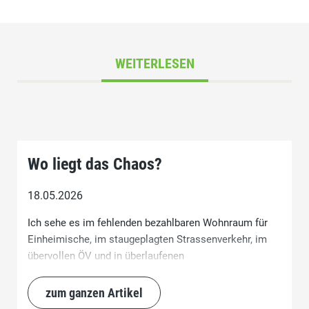
WEITERLESEN
Wo liegt das Chaos?
18.05.2026
Ich sehe es im fehlenden bezahlbaren Wohnraum für
Einheimische, im staugeplagten Strassenverkehr, im
übervollen ÖV und in überlaufenen
Naherholungsgebieten.
zum ganzen Artikel