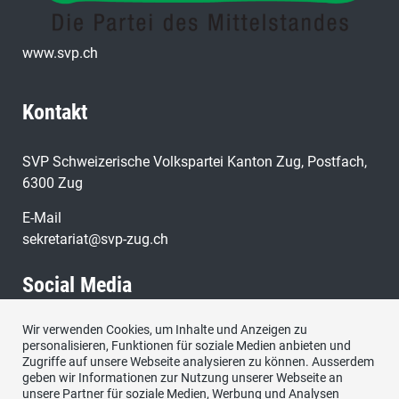
www.svp.ch
Kontakt
SVP Schweizerische Volkspartei Kanton Zug, Postfach,
6300 Zug
E-Mail
sekretariat@svp-zug.ch
Social Media
Wir verwenden Cookies, um Inhalte und Anzeigen zu
Besuchen Sie uns bei:
personalisieren, Funktionen für soziale Medien anbieten und
Zugriffe auf unsere Webseite analysieren zu können. Ausserdem
geben wir Informationen zur Nutzung unserer Webseite an
unsere Partner für soziale Medien, Werbung und Analysen