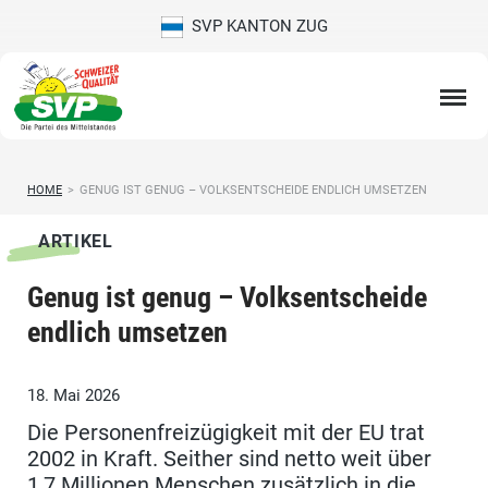
SVP KANTON ZUG
HOME
>
GENUG IST GENUG – VOLKSENTSCHEIDE ENDLICH UMSETZEN
ARTIKEL
Genug ist genug – Volksentscheide
endlich umsetzen
18. Mai 2026
Die Personenfreizügigkeit mit der EU trat
2002 in Kraft. Seither sind netto weit über
1,7 Millionen Menschen zusätzlich in die