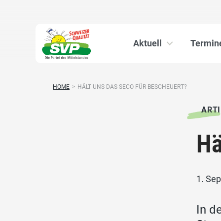
Aktuell
Termin
HOME
>
HÄLT UNS DAS SECO FÜR BESCHEUERT?
ARTI
Hä
1. Se
In d