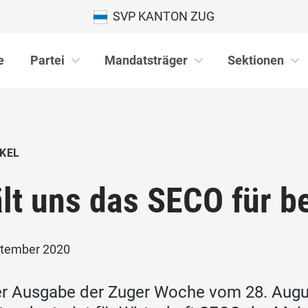
SVP KANTON ZUG
e
Partei
Mandatsträger
Sektionen
KEL
lt uns das SECO für b
ptember 2020
er Ausgabe der Zuger Woche vom 28. Augus