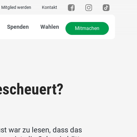
Mitglied werden
Kontakt
Spenden
Wahlen
Mitmachen
escheuert?
t war zu lesen, dass das