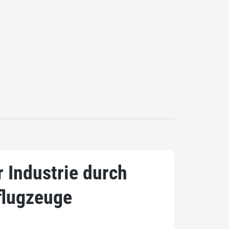
r Industrie durch
flugzeuge