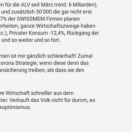
n für die ALV seit März mind. 6 Miliarden),
und zusätzlich 50’000 die gar nicht erst
0, 27% der SWISSMEM Firmen planen
erheiten, ganze Wirtschaftszweige haben
etc.), Privater Konsum -12,4%, Rückgang der
 und so weiter und so fort.
n ist mir gänzlich schleierhaft! Zumal
Corona Strategie, wenn diese denn das
unsicherung treiben, als dass sie den
re Wirtschaft schneller aus dem
er: Verkauft das Volk nicht für dumm, es
ckoptimismus.