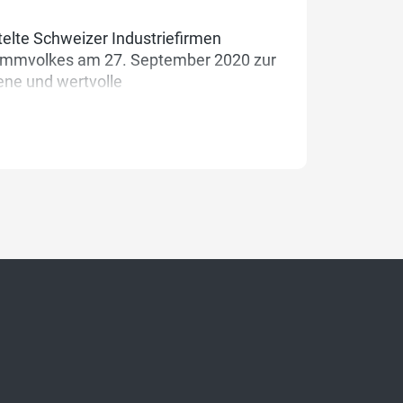
telte Schweizer Industriefirmen
Stimmvolkes am 27. September 2020 zur
ene und wertvolle