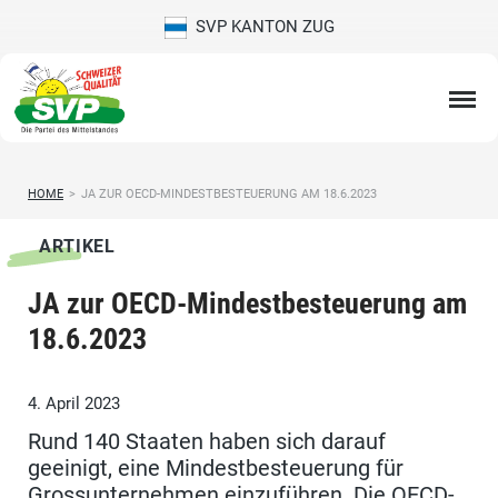
SVP KANTON ZUG
HOME
>
JA ZUR OECD-MINDESTBESTEUERUNG AM 18.6.2023
ARTIKEL
JA zur OECD-Mindestbesteuerung am
18.6.2023
4. April 2023
Rund 140 Staaten haben sich darauf
geeinigt, eine Mindestbesteuerung für
Grossunternehmen einzuführen. Die OECD-