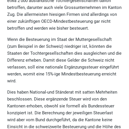
etwa 2’000 ausländische Tochtergesellschaften davon
betroffen, darunter auch viele Grossunternehmen im Kanton
Zug. Die allermeisten hiesigen Firmen sind allerdings von
einer zukünftigen OECD-Mindestbesteuerung gar nicht
betroffen und werden wie bisher besteuert.
Wenn die Besteuerung im Staat der Muttergesellschaft
(zum Beispiel in der Schweiz) niedriger ist, könnten die
Staaten der Tochtergesellschaften dies ausgleichen und die
Differenz erheben. Damit diese Gelder die Schweiz nicht
verlassen, soll eine nationale Ergänzungssteuer eingeführt
werden, womit eine 15%-ige Mindestbesteuerung erreicht
wird.
Dies haben National-und Ständerat mit satten Mehrheiten
beschlossen. Diese ergänzende Steuer wird von den
Kantonen erhoben, obwohl sie formell als Bundessteuer
konzipiert ist. Die Berechnung der jeweiligen Steuerlast
wird aber vom Bund durchgeführt, da die Kantone keine
Einsicht in die schweizweite Besteuerung und die Höhe des