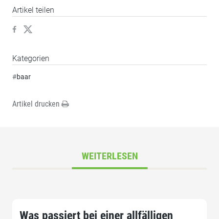
Artikel teilen
Kategorien
#
baar
Artikel drucken
WEITERLESEN
Was passiert bei einer allfälligen