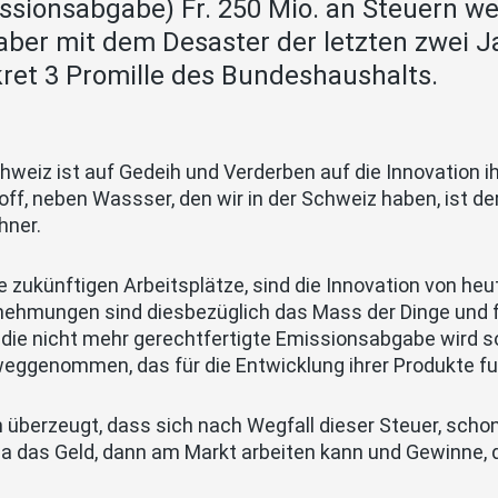
ssionsabgabe) Fr. 250 Mio. an Steuern we
aber mit dem Desaster der letzten zwei Ja
ret 3 Promille des Bundeshaushalts.
hweiz ist auf Gedeih und Verderben auf die Innovation i
ff, neben Wassser, den wir in der Schweiz haben, ist d
hner.
 zukünftigen Arbeitsplätze, sind die Innovation von heut
nehmungen sind diesbezüglich das Mass der Dinge und f
die nicht mehr gerechtfertigte Emissionsabgabe wird so
weggenommen, das für die Entwicklung ihrer Produkte fu
n überzeugt, dass sich nach Wegfall dieser Steuer, schon
da das Geld, dann am Markt arbeiten kann und Gewinne, d