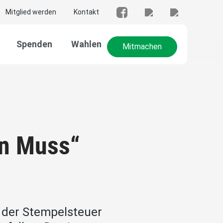
Mitglied werden
Kontakt
Spenden
Wahlen
Mitmachen
in Muss“
 der Stempelsteuer