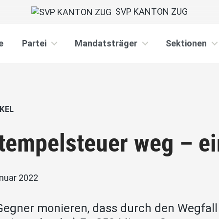
SVP KANTON ZUG
e
Partei
Mandatsträger
Sektionen
KEL
tempelsteuer weg – e
anuar 2022
Gegner monieren, dass durch den Wegfall