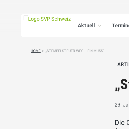
Aktuell
Termin
HOME
>
„STEMPELSTEUER WEG – EIN MUSS“
ARTI
„S
23. J
Die 