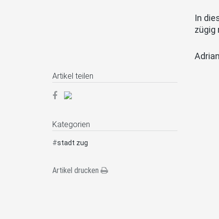
In die
zügig 
Adrian
Artikel teilen
Kategorien
#
stadt zug
Artikel drucken