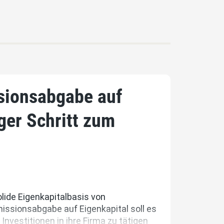
sionsabgabe auf
iger Schritt zum
olide Eigenkapitalbasis von
issionsabgabe auf Eigenkapital soll es
nvestitionen in ihre Firma zu tätigen