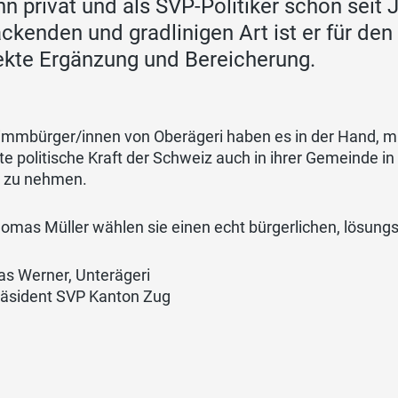
ihn privat und als SVP-Politiker schon seit 
ckenden und gradlinigen Art ist er für de
ekte Ergänzung und Bereicherung.
immbürger/innen von Oberägeri haben es in der Hand, mit
te politische Kraft der Schweiz auch in ihrer Gemeinde i
t zu nehmen.
omas Müller wählen sie einen echt bürgerlichen, lösung
s Werner, Unterägeri
räsident SVP Kanton Zug