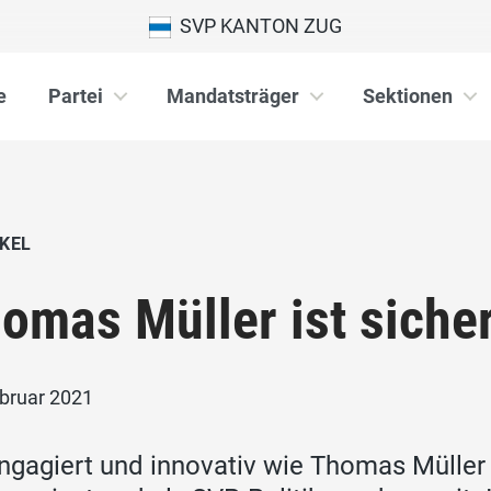
SVP KANTON ZUG
e
Partei
Mandatsträger
Sektionen
KEL
omas Müller ist siche
ebruar 2021
ngagiert und innovativ wie Thomas Müller