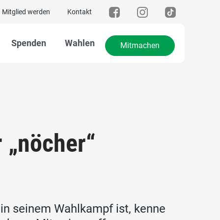
Mitglied werden
Kontakt
Spenden
Wahlen
Mitmachen
r „nöcher“
 in seinem Wahlkampf ist, kenne