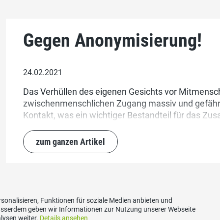
Gegen Anonymisierung!
24.02.2021
Das Verhüllen des eigenen Gesichts vor Mitmens
zwischenmenschlichen Zugang massiv und gefähr
Kontakt, was ein wichtiger Bestandteil für das Z
Gesellschaft ist.
zum ganzen Artikel
sonalisieren, Funktionen für soziale Medien anbieten und
Ausserdem geben wir Informationen zur Nutzung unserer Webseite
lysen weiter.
Details ansehen