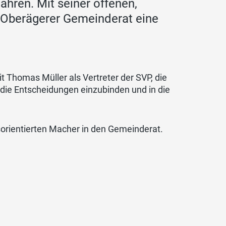
Jahren. Mit seiner offenen,
n Oberägerer Gemeinderat eine
 Thomas Müller als Vertreter der SVP, die
n die Entscheidungen einzubinden und in die
sorientierten Macher in den Gemeinderat.