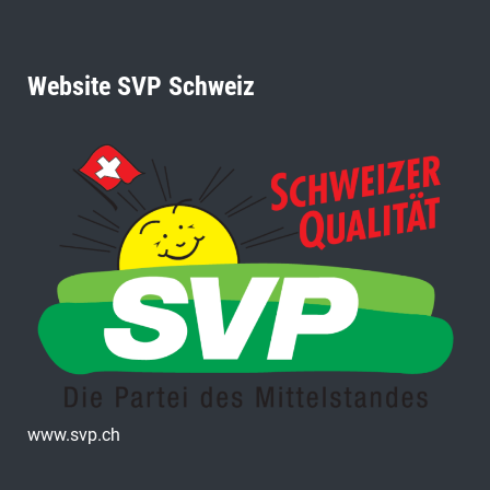
Website SVP Schweiz
www.svp.ch