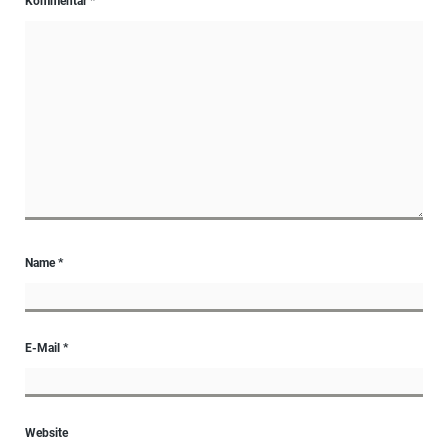
Kommentar
*
Name
*
E-Mail
*
Website