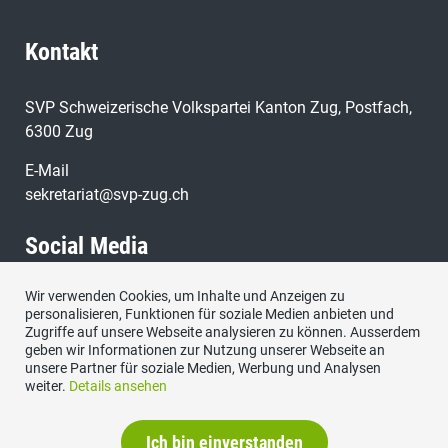
Kontakt
SVP Schweizerische Volkspartei Kanton Zug, Postfach,
6300 Zug
E-Mail
sekretariat@svp-zug.ch
Social Media
Wir verwenden Cookies, um Inhalte und Anzeigen zu
Besuchen Sie uns bei:
personalisieren, Funktionen für soziale Medien anbieten und
Zugriffe auf unsere Webseite analysieren zu können. Ausserdem
geben wir Informationen zur Nutzung unserer Webseite an
unsere Partner für soziale Medien, Werbung und Analysen
weiter.
Details ansehen
Ich bin einverstanden
Impressum
|
Datenschutzerklärung
|
Kontakt