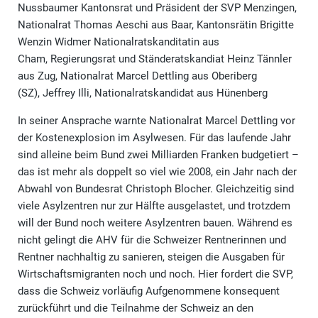
Nussbaumer Kantonsrat und Präsident der SVP Menzingen,
Nationalrat Thomas Aeschi aus Baar, Kantonsrätin Brigitte
Wenzin Widmer Nationalratskanditatin aus
Cham, Regierungsrat und Ständeratskandiat Heinz Tännler
aus Zug, Nationalrat Marcel Dettling aus Oberiberg
(SZ), Jeffrey Illi, Nationalratskandidat aus Hünenberg
In seiner Ansprache warnte Nationalrat Marcel Dettling vor
der Kostenexplosion im Asylwesen. Für das laufende Jahr
sind alleine beim Bund zwei Milliarden Franken budgetiert –
das ist mehr als doppelt so viel wie 2008, ein Jahr nach der
Abwahl von Bundesrat Christoph Blocher. Gleichzeitig sind
viele Asylzentren nur zur Hälfte ausgelastet, und trotzdem
will der Bund noch weitere Asylzentren bauen. Während es
nicht gelingt die AHV für die Schweizer Rentnerinnen und
Rentner nachhaltig zu sanieren, steigen die Ausgaben für
Wirtschaftsmigranten noch und noch. Hier fordert die SVP,
dass die Schweiz vorläufig Aufgenommene konsequent
zurückführt und die Teilnahme der Schweiz an den