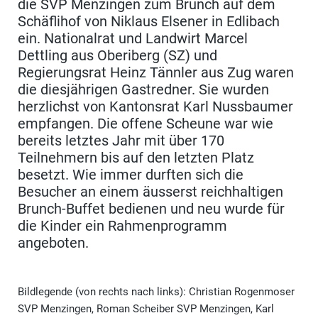
die SVP Menzingen zum Brunch auf dem
Schäflihof von Niklaus Elsener in Edlibach
ein. Nationalrat und Landwirt Marcel
Dettling aus Oberiberg (SZ) und
Regierungsrat Heinz Tännler aus Zug waren
die diesjährigen Gastredner. Sie wurden
herzlichst von Kantonsrat Karl Nussbaumer
empfangen. Die offene Scheune war wie
bereits letztes Jahr mit über 170
Teilnehmern bis auf den letzten Platz
besetzt. Wie immer durften sich die
Besucher an einem äusserst reichhaltigen
Brunch-Buffet bedienen und neu wurde für
die Kinder ein Rahmenprogramm
angeboten.
Bildlegende (von rechts nach links): Christian Rogenmoser
SVP Menzingen, Roman Scheiber SVP Menzingen, Karl