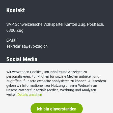
Kontakt
SVP Schweizerische Volkspartei Kanton Zug, Postfach,
6300 Zug
E-Mail
sekretariat@svp-zug.ch
Social Media
Wir verwenden Cookies, um Inhalte und Anzeigen zu
Besuchen Sie uns bei:
personalisieren, Funktionen für soziale Medien anbieten und
Zugriffe auf unsere Webseite analysieren zu können. Ausserdem
geben wir Informationen zur Nutzung unserer Webseite an
unsere Partner für soziale Medien, Werbung und Analysen
weiter.
Details ansehen
Ich bin einverstanden
Impressum
|
Datenschutzerklärung
|
Kontakt