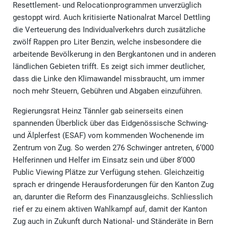
Resettlement- und Relocationprogrammen unverzüglich
gestoppt wird. Auch kritisierte Nationalrat Marcel Dettling
die Verteuerung des Individualverkehrs durch zusätzliche
zwölf Rappen pro Liter Benzin, welche insbesondere die
arbeitende Bevölkerung in den Bergkantonen und in anderen
ländlichen Gebieten trifft. Es zeigt sich immer deutlicher,
dass die Linke den Klimawandel missbraucht, um immer
noch mehr Steuern, Gebühren und Abgaben einzuführen.
Regierungsrat Heinz Tännler gab seinerseits einen
spannenden Überblick über das Eidgenössische Schwing-
und Älplerfest (ESAF) vom kommenden Wochenende im
Zentrum von Zug. So werden 276 Schwinger antreten, 6‘000
Helferinnen und Helfer im Einsatz sein und über 8‘000
Public Viewing Plätze zur Verfügung stehen. Gleichzeitig
sprach er dringende Herausforderungen für den Kanton Zug
an, darunter die Reform des Finanzausgleichs. Schliesslich
rief er zu einem aktiven Wahlkampf auf, damit der Kanton
Zug auch in Zukunft durch National- und Ständeräte in Bern