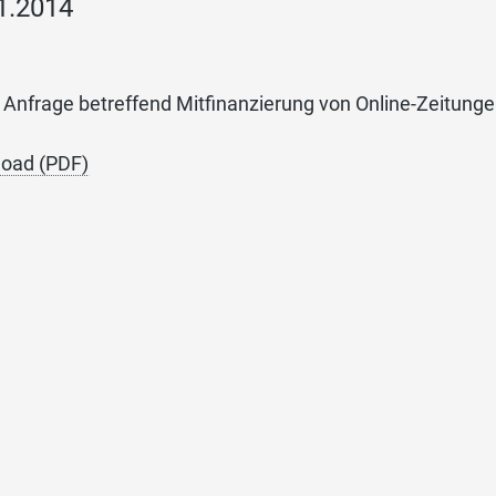
1.2014
e Anfrage betreffend Mitfinanzierung von Online-Zeitun
oad (PDF)