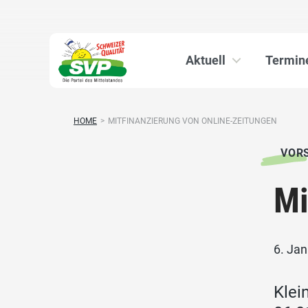
Aktuell
Termin
HOME
>
MITFINANZIERUNG VON ONLINE-ZEITUNGEN
VOR
Mi
6. Ja
Klei