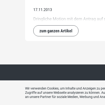
17.11.2013
Dringliche Motion mit dem Antrag auf 
zum ganzen Artikel
Website SVP Schweiz
Kont
Wir verwenden Cookies, um Inhalte und Anzeigen zu per
Zugriffe auf unsere Webseite analysieren zu können. 
an unsere Partner für soziale Medien, Werbung und Ana
SVP Sc