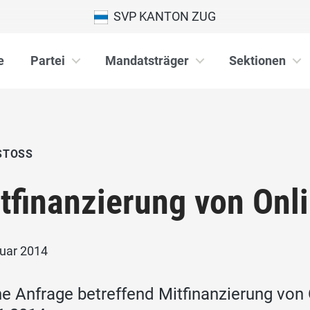
SVP KANTON ZUG
e
Partei
Mandatsträger
Sektionen
STOSS
tfinanzierung von Onl
nuar 2014
ne Anfrage betreffend Mitfinanzierung von