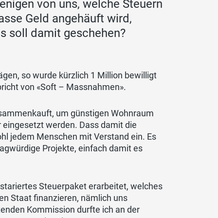
jenigen von uns, welche Steuern
asse Geld angehäuft wird,
as soll damit geschehen?
ägen, so wurde kürzlich 1 Million bewilligt
 spricht von «Soft – Massnahmen».
 zusammenkauft, um günstigen Wohnraum
r eingesetzt werden. Dass damit die
ohl jedem Menschen mit Verstand ein. Es
ragwürdige Projekte, einfach damit es
ustariertes Steuerpaket erarbeitet, welches
n Staat finanzieren, nämlich uns
atenden Kommission durfte ich an der