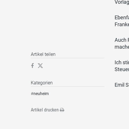
Vorlag
Ebenfa
Franke
Auch F
mache
Artikel teilen
Ich s
Steuer
Kategorien
Emil 
#
neuheim
Artikel drucken