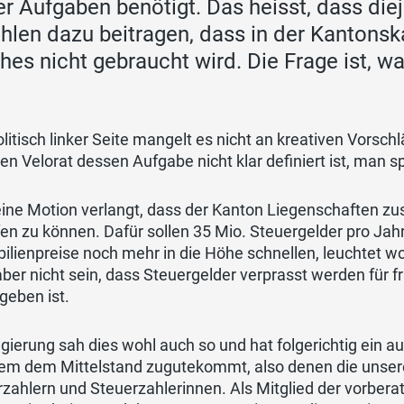
er Aufgaben benötigt. Das heisst, dass die
hlen dazu beitragen, dass in der Kantonsk
hes nicht gebraucht wird. Die Frage ist, w
litisch linker Seite mangelt es nicht an kreativen Vorschl
nen Velorat dessen Aufgabe nicht klar definiert ist, man
eine Motion verlangt, dass der Kanton Liegenschaften
en zu können. Dafür sollen 35 Mio. Steuergelder pro Jah
lienpreise noch mehr in die Höhe schnellen, leuchtet w
ber nicht sein, dass Steuergelder verprasst werden für f
geben ist.
gierung sah dies wohl auch so und hat folgerichtig ein a
lem dem Mittelstand zugutekommt, also denen die unsere
zahlern und Steuerzahlerinnen. Als Mitglied der vorber