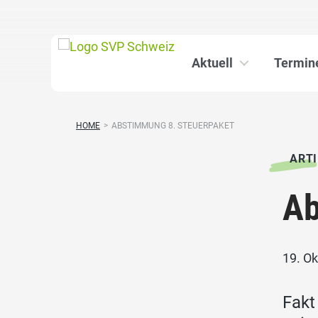
Aktuell
Termin
HOME
>
ABSTIMMUNG 8. STEUERPAKET
ARTI
Ab
19. O
Fakt