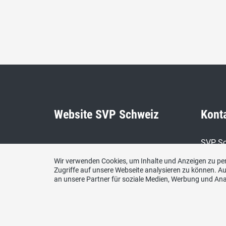
Website SVP Schweiz
Kont
SVP Sc
www.svp.ch
Kanton
Wir verwenden Cookies, um Inhalte und Anzeigen zu per
Zugriffe auf unsere Webseite analysieren zu können. 
E-Mail
an unsere Partner für soziale Medien, Werbung und Ana
sekret