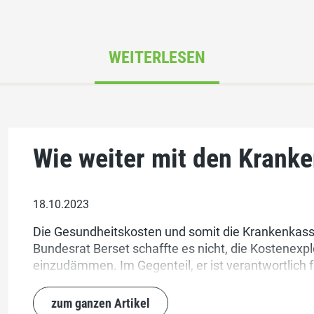
WEITERLESEN
Wie weiter mit den Krank
18.10.2023
Die Gesundheitskosten und somit die Krankenkas
Bundesrat Berset schaffte es nicht, die Kostenex
einzudämmen. Im Gegenteil, er ist verantwortlich 
Krankenkassenprämien.
zum ganzen Artikel