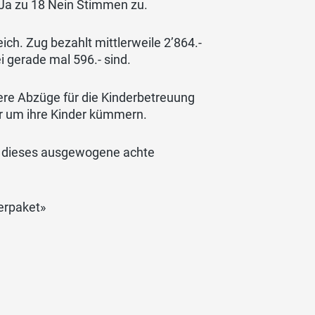
 Ja zu 18 Nein Stimmen zu.
eich. Zug bezahlt mittlerweile 2’864.-
i gerade mal 596.- sind.
ere Abzüge für die Kinderbetreuung
r um ihre Kinder kümmern.
r dieses ausgewogene achte
erpaket»