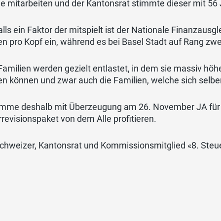
e mitarbeiten und der Kantonsrat stimmte dieser mit 56
lls ein Faktor der mitspielt ist der Nationale Finanzausgl
n pro Kopf ein, während es bei Basel Stadt auf Rang zwe
amilien werden gezielt entlastet, in dem sie massiv höh
n können und zwar auch die Familien, welche sich selbe
timme deshalb mit Überzeugung am 26. November JA fü
revisionspaket von dem Alle profitieren.
Schweizer, Kantonsrat und Kommissionsmitglied «8. Steu