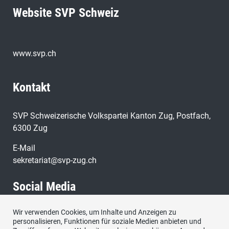
Website SVP Schweiz
www.svp.ch
Kontakt
SVP Schweizerische Volkspartei Kanton Zug, Postfach,
6300 Zug
E-Mail
sekretariat@svp-zug.ch
Social Media
Wir verwenden Cookies, um Inhalte und Anzeigen zu
Besuchen Sie uns bei:
personalisieren, Funktionen für soziale Medien anbieten und