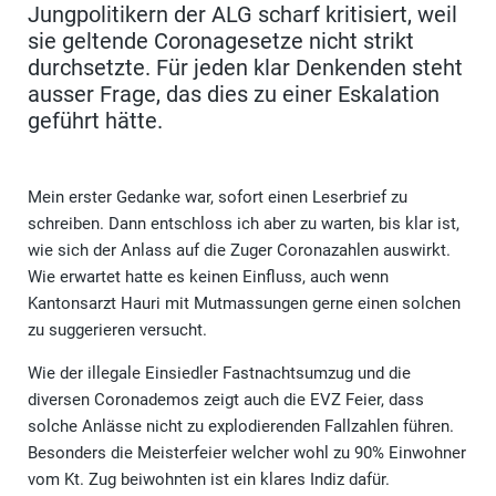
Jungpolitikern der ALG scharf kritisiert, weil
sie geltende Coronagesetze nicht strikt
durchsetzte. Für jeden klar Denkenden steht
ausser Frage, das dies zu einer Eskalation
geführt hätte.
Mein erster Gedanke war, sofort einen Leserbrief zu
schreiben. Dann entschloss ich aber zu warten, bis klar ist,
wie sich der Anlass auf die Zuger Coronazahlen auswirkt.
Wie erwartet hatte es keinen Einfluss, auch wenn
Kantonsarzt Hauri mit Mutmassungen gerne einen solchen
zu suggerieren versucht.
Wie der illegale Einsiedler Fastnachtsumzug und die
diversen Coronademos zeigt auch die EVZ Feier, dass
solche Anlässe nicht zu explodierenden Fallzahlen führen.
Besonders die Meisterfeier welcher wohl zu 90% Einwohner
vom Kt. Zug beiwohnten ist ein klares Indiz dafür.