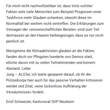
Für mich nicht nachvollziehbar ist, dass trotz solcher
Fakten sehr viele Menschen zum Beispiel Prognosen einer
Taskforce mehr Glauben schenken, obwohl diese im
Normalfall bei weitem nicht eintreffen. Die Erklärungen zum
Versagen der «wissenschaftlichen Berater» sind zum Teil
dermassen an den Haaren herbeigezogen, dass es nur noch
peinlich ist.
Wenigstens die Klimaaktivisten glauben an die Fakten,
fanden doch vor Pfingsten hunderte von Demos statt,
etliche davon mit zu vielen Teilnehmenden und keinem
Abstand. Liebe
Jung – ALG’ler, ich warte gespannt darauf, ob ihr die
Polizeikorps hier auch für das passive Verhalten kritisieren
werdet und Zitat, «eine lückenlose Aufklärung der
Versäumnisse» fordert.
Emil Schweizer, Kantonsrat SVP Neuheim