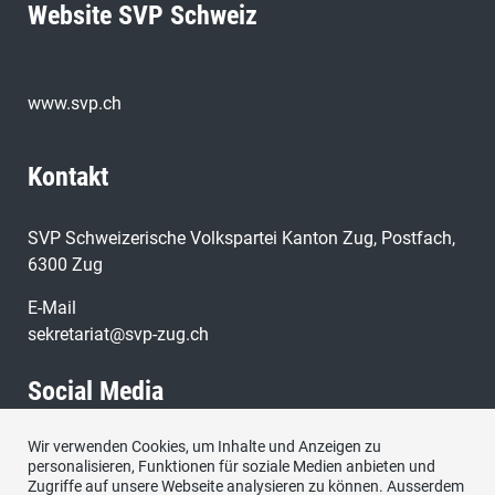
Website SVP Schweiz
www.svp.ch
Kontakt
SVP Schweizerische Volkspartei Kanton Zug, Postfach,
6300 Zug
E-Mail
sekretariat@svp-zug.ch
Social Media
Wir verwenden Cookies, um Inhalte und Anzeigen zu
Besuchen Sie uns bei:
personalisieren, Funktionen für soziale Medien anbieten und
Zugriffe auf unsere Webseite analysieren zu können. Ausserdem