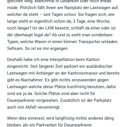
gleichen Weg. Manchmal in Gedanken oder noch etwas
müde. Plötzlich fällt ihnen am Rastplatz der Lastwagen auf,
welcher da steht – seit Tagen schon. Sie fragen sich, wie
lange steht er eigentlich schon da; 3 Tage, eine Woche,
noch länger? Ist der LKW besetzt, schläft da einer oder ist
der überhaupt legal da? Ab und zu sieht man sonderbare
Typen, welche Waren in einen kleinen Transporter umladen.
Seltsam. So ist es mir ergangen.
Deshalb habe ich eine Interpellation beim Kanton
eingereicht. Seit längerer Zeit parkiert ein ausländischer
Lastwagen mit Anhänger an der Kantonsstrasse und bereits
gibt es Nachahmer. Es gibt nichts einzuwenden gegen
Lastwagen welche diese Plätze kurzfristig benutzen, dafür
sind sie ja da. Solche Plätze sind aber nicht für
Dauerparkierer vorgesehen. Zusätzlich ist der Parkplatz
auch von Abfall verunreinigt.
Wenn dies einreisst, wird langfristig nichts anderes übrig
bleiben, als ein Parkverbot für Dauerparkierer