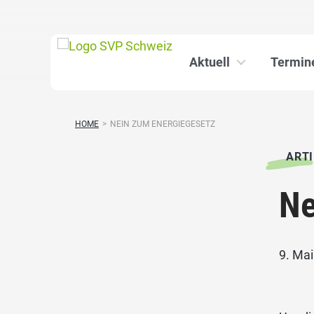
Aktuell
Termin
HOME
>
NEIN ZUM ENERGIEGESETZ
ARTI
Ne
9. Ma