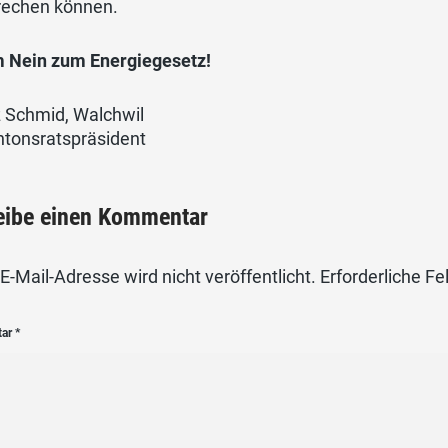
rechen können.
 Nein zum Energiegesetz!
z Schmid, Walchwil
ntonsratspräsident
eibe einen Kommentar
E-Mail-Adresse wird nicht veröffentlicht.
Erforderliche Fe
tar
*