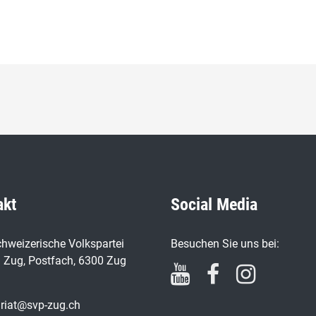
akt
Social Media
hweizerische Volkspartei
Besuchen Sie uns bei:
 Zug, Postfach, 6300 Zug
ariat@svp-zug.ch