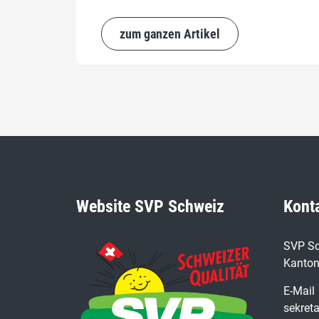
zum ganzen Artikel
Website SVP Schweiz
Kont
SVP Sc
Kanton
E-Mail
sekret