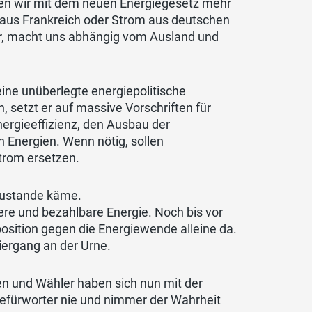
sen wir mit dem neuen Energiegesetz mehr
aus Frankreich oder Strom aus deutschen
er, macht uns abhängig vom Ausland und
ine unüberlegte energiepolitische
 setzt er auf massive Vorschriften für
ergieeffizienz, den Ausbau der
 Energien. Wenn nötig, sollen
trom ersetzen.
 zustande käme.
ere und bezahlbare Energie. Noch bis vor
osition gegen die Energiewende alleine da.
iergang an der Urne.
en und Wähler haben sich nun mit der
Befürworter nie und nimmer der Wahrheit