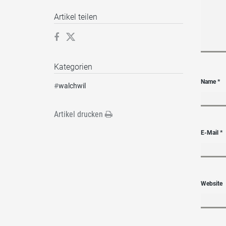
Artikel teilen
Kategorien
Name
*
#
walchwil
Artikel drucken
E-Mail
*
Website