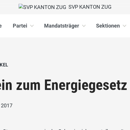
SVP KANTON ZUG
e
Partei
Mandatsträger
Sektionen
KEL
in zum Energiegesetz
i 2017