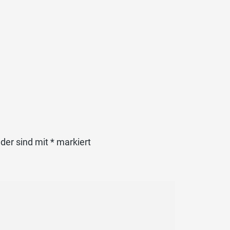
lder sind mit
*
markiert