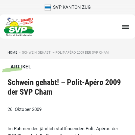
SVP KANTON ZUG
HOME
>
SCHWEIN GEHABT! – POLIT-APÉRO 2009 DER SVP CHAM
ARTIKEL
Schwein gehabt! – Polit-Apéro 2009
der SVP Cham
26. Oktober 2009
Im Rahmen des jährlich stattfindenden Polit-Apéros der