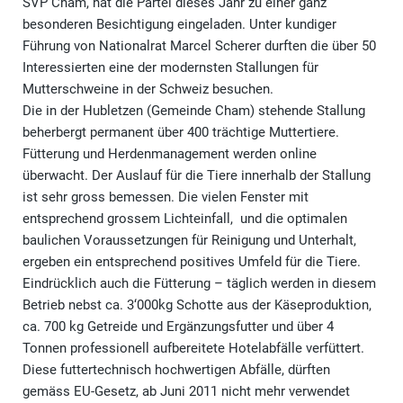
SVP Cham, hat die Partei dieses Jahr zu einer ganz
besonderen Besichtigung eingeladen. Unter kundiger
Führung von Nationalrat Marcel Scherer durften die über 50
Interessierten eine der modernsten Stallungen für
Mutterschweine in der Schweiz besuchen.
Die in der Hubletzen (Gemeinde Cham) stehende Stallung
beherbergt permanent über 400 trächtige Muttertiere.
Fütterung und Herdenmanagement werden online
überwacht. Der Auslauf für die Tiere innerhalb der Stallung
ist sehr gross bemessen. Die vielen Fenster mit
entsprechend grossem Lichteinfall, und die optimalen
baulichen Voraussetzungen für Reinigung und Unterhalt,
ergeben ein entsprechend positives Umfeld für die Tiere.
Eindrücklich auch die Fütterung – täglich werden in diesem
Betrieb nebst ca. 3‘000kg Schotte aus der Käseproduktion,
ca. 700 kg Getreide und Ergänzungsfutter und über 4
Tonnen professionell aufbereitete Hotelabfälle verfüttert.
Diese futtertechnisch hochwertigen Abfälle, dürften
gemäss EU-Gesetz, ab Juni 2011 nicht mehr verwendet