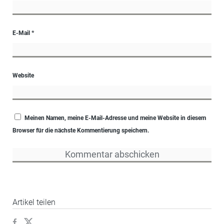
E-Mail
*
Website
Meinen Namen, meine E-Mail-Adresse und meine Website in diesem
Browser für die nächste Kommentierung speichern.
Artikel teilen