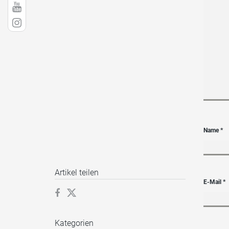
Name
*
Artikel teilen
E-Mail
*
Kategorien