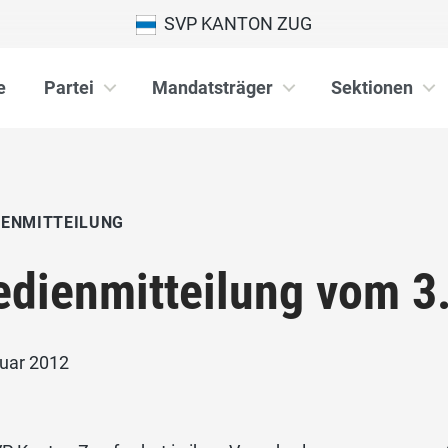
SVP KANTON ZUG
e
Partei
Mandatsträger
Sektionen
IENMITTEILUNG
dienmitteilung vom 3
nuar 2012