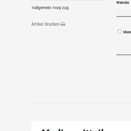
Website
#
allgemein
#
svp zug
Artikel drucken
Mein