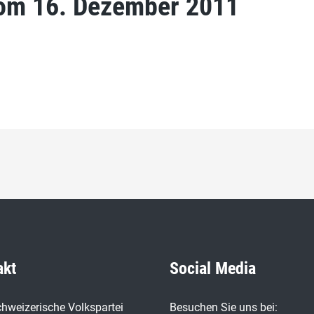
vom 16. Dezember 2011
akt
Social Media
hweizerische Volkspartei
Besuchen Sie uns bei: