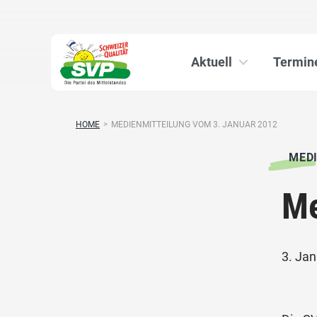
Aktuell
Termin
HOME
>
MEDIENMITTEILUNG VOM 3. JANUAR 2012
MED
Me
3. Ja