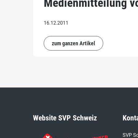
Medienmitteilung 
16.12.2011
zum ganzen Artikel
Website SVP Schweiz
Kont
SVP Sc