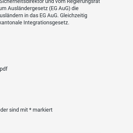
Sicherheitsdirektor und vom Regierungsrat
zum Ausländergesetz (EG AuG) die
Ausländern in das EG AuG. Gleichzeitig
 kantonale Integrationsgesetz.
pdf
lder sind mit
*
markiert