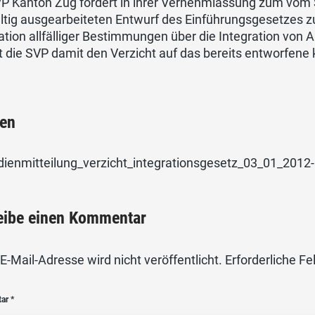
VP Kanton Zug fordert in ihrer Vernehmlassung zum vom 
ältig ausgearbeiteten Entwurf des Einführungsgesetzes 
ation allfälliger Bestimmungen über die Integration von 
t die SVP damit den Verzicht auf das bereits entworfene
ien
ienmitteilung_verzicht_integrationsgesetz_03_01_2012-
eibe einen Kommentar
E-Mail-Adresse wird nicht veröffentlicht.
Erforderliche Fe
tar
*